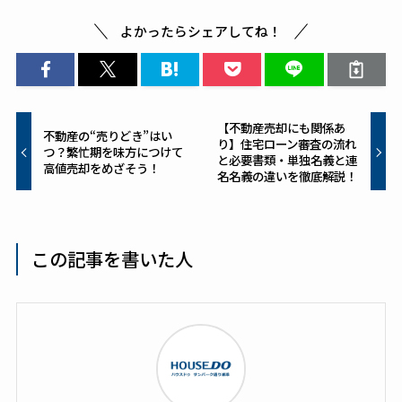
o
o
よかったらシェアしてね！
k
【不動産売却にも関係あ
不動産の“売りどき”はい
り】住宅ローン審査の流れ
つ？繁忙期を味方につけて
と必要書類・単独名義と連
高値売却をめざそう！
名名義の違いを徹底解説！
この記事を書いた人