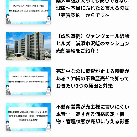
購入申込が入っても安心できない
理由～本当に売れたと言えるのは
「売買契約」からです～
【成約事例】ヴァンヴェール沢岻
ヒルズ 浦添市沢岻のマンション
売却実績をご紹介！
売却中なのに反響が止まる時期が
ある？沖縄の不動産売却で知って
おきたい3つの原因と対策
不動産営業が売主様に言いにくい
本音… 高すぎる価格設定・荷
物・管理状態が売却に与える影響