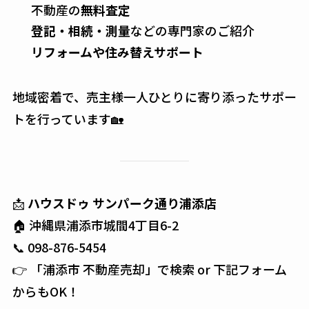
不動産の
無料査定
登記・相続・測量
などの専門家のご紹介
リフォームや住み替えサポート
地域密着で、売主様一人ひとりに寄り添ったサポー
トを行っています🏡
📩
ハウスドゥ サンパーク通り浦添店
🏠 沖縄県浦添市城間4丁目6-2
📞 098-876-5454
👉 「浦添市 不動産売却」で検索 or 下記フォーム
からもOK！