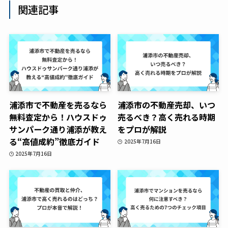
関連記事
浦添市で不動産を売るなら
浦添市の不動産売却、いつ
無料査定から！ハウスドゥ
売るべき？高く売れる時期
サンパーク通り浦添が教え
をプロが解説
る“高値成約”徹底ガイド
2025年7月16日
2025年7月16日