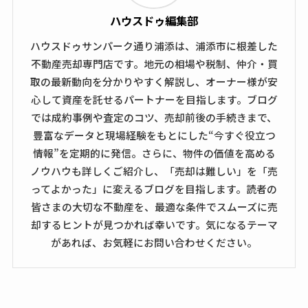
ハウスドゥ編集部
ハウスドゥサンパーク通り浦添は、浦添市に根差した
不動産売却専門店です。地元の相場や税制、仲介・買
取の最新動向を分かりやすく解説し、オーナー様が安
心して資産を託せるパートナーを目指します。ブログ
では成約事例や査定のコツ、売却前後の手続きまで、
豊富なデータと現場経験をもとにした“今すぐ役立つ
情報”を定期的に発信。さらに、物件の価値を高める
ノウハウも詳しくご紹介し、「売却は難しい」を「売
ってよかった」に変えるブログを目指します。読者の
皆さまの大切な不動産を、最適な条件でスムーズに売
却するヒントが見つかれば幸いです。気になるテーマ
があれば、お気軽にお問い合わせください。