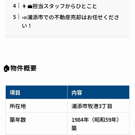
👩‍💼担当スタッフからひとこと
📣浦添市での不動産売却はお任せくださ
い！
🏠物件概要
項目
内容
所在地
浦添市牧港3丁目
築年数
1984年（昭和59年）
築