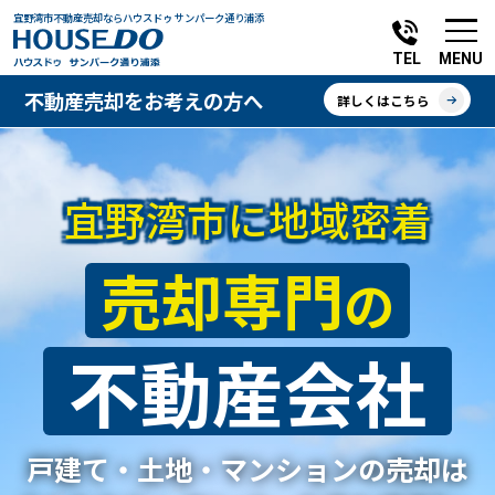
宜野湾市不動産売却ならハウスドゥ サンパーク通り浦添
MENU
TEL
不動産売却をお考えの方へ
詳しくはこちら
宜野湾市に地域密着
売却専門
の
不動産会社
戸建て・土地・マンションの売却は