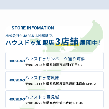
STORE INFOMATION
株式会社R-JAPANは沖縄県で、
3店舗
ハウスドゥ加盟店
展開中!
ハウスドゥサンパーク通り浦添
〒901-2133 沖縄県浦添市城間4丁目6-2
ハウスドゥ南風原
〒901-1117 沖縄県島尻郡南風原町津嘉山1345-2
ハウスドゥ豊見城
〒901-0225 沖縄県豊見城市豊崎1-1146