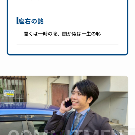
座右の銘
聞くは一時の恥、聞かぬは一生の恥