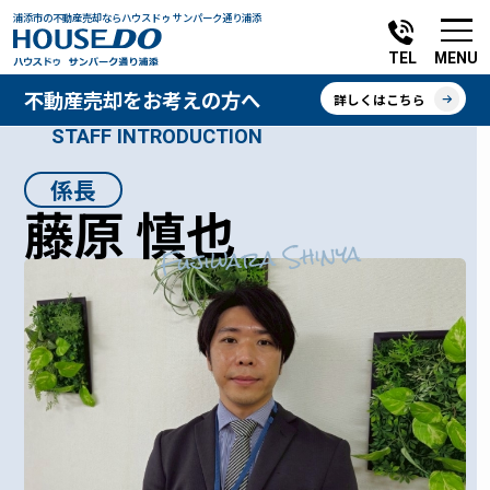
浦添市の不動産売却ならハウスドゥ サンパーク通り浦添
MENU
TEL
不動産売却をお考えの方へ
詳しくはこちら
STAFF INTRODUCTION
係長
藤原 慎也
Fujiwara Shinya