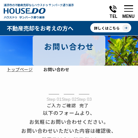
浦添市の不動産売却ならハウスドゥ サンパーク通り浦添
MENU
TEL
不動産売却をお考えの方へ
詳しくはこちら
お問い合わせ
トップページ
お問い合わせ
Step 01
Step 02
Step 03
ご入力
ご確認
完了
以下のフォームより、
お気軽にお問い合わせください。
お問い合わせいただいた内容は確認後、