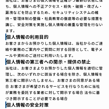
当社は、お客さまの個人情報を正確かつ最新の状態に保
ち、個人情報への不正アクセス・紛失・破損・改ざん・
漏洩などを防止するため、セキュリティシステムの維
持・管理体制の整備・社員教育の徹底等の必要な措置を
講じ、安全対策を実施し個人情報の厳重な管理を行ない
ます。
個人情報の利用目的
お客さまからお預かりした個人情報は、当社からのご連
絡や業務のご案内やご質問に対する回答として、電子メ
ールや資料のご送付に利用いたします。
個人情報の第三者への開示・提供の禁止
当社は、お客さまよりお預かりした個人情報を適切に管
理し、次のいずれかに該当する場合を除き、個人情報を
第三者に開示いたしません。 お客さまの同意がある場
合 お客さまが希望されるサービスを行なうために当社
が業務を委託する業者に対して開示する場合 法令に基
づき開示することが必要である場合
個人情報の安全対策