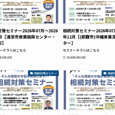
策セミナー2026年07月～2026
相続対策セミナー2026年07月
2月【浦添市産業振興センター・
年12月【(那覇市)沖縄産業
街】
ター】
ーチラシはこちら
セミナーチラシはこちら
6年6月19日
2026年6月19日
相続対策セミナー
相続