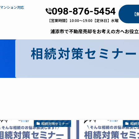
・マンション対応
098-876-5454
【
【営業時間】10:00～19:00【定休日】水曜
浦添市で不動産売却をお考えの方へ
お役立
相続対策セミナー
相続対策セミナー
相続