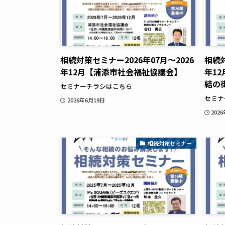
相続対策セミナー2026年07月～2026
相続対
年12月【浦添市社会福祉協議会】
年1
結の
セミナーチラシはこちら
セミナ
2026年6月19日
202
相続対策セミナー