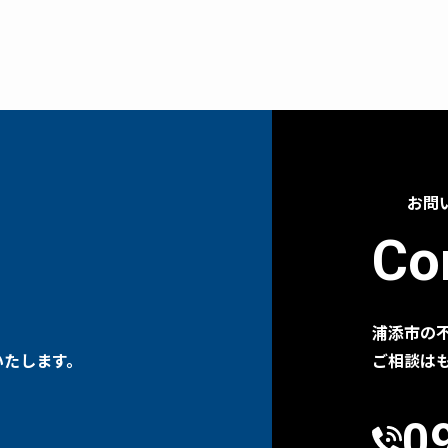
お問
Co
浦添市の
いたします。
ご相談は
0