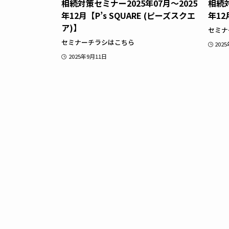
相続対策セミナー2025年07月～2025
相続対
年12月【P’s SQUARE (ピーズスクエ
年1
ア)】
セミナ
セミナーチラシはこちら
202
2025年9月11日