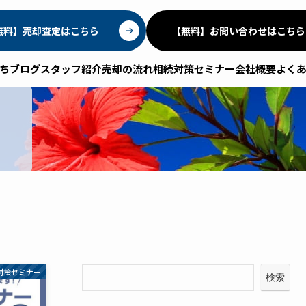
無料】売却査定はこちら
【無料】お問い合わせはこちら
ちブログ
スタッフ紹介
売却の流れ
相続対策セミナー
会社概要
よく
対策セミナー
検索