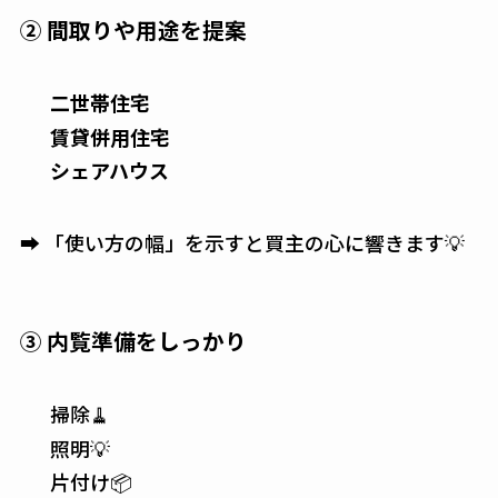
② 間取りや用途を提案
二世帯住宅
賃貸併用住宅
シェアハウス
➡ 「使い方の幅」を示すと買主の心に響きます💡
③ 内覧準備をしっかり
掃除🧹
照明💡
片付け📦