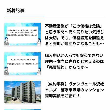
新着記事
不動産営業が「この価格は危険」
と思う瞬間～高く売りたい気持ち
は大切。でも、価格設定を間違え
ると売却が遠回りになることも～
購入申込が入っても安心できない
理由～本当に売れたと言えるのは
「売買契約」からです～
【成約事例】ヴァンヴェール沢岻
ヒルズ 浦添市沢岻のマンション
売却実績をご紹介！