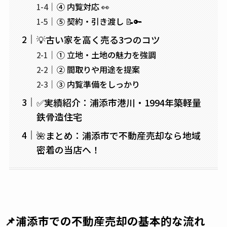
④ 内覧対応 👀
⑤ 契約・引き渡し 📝🔑
💡古い家を高く売る3つのコツ
① 立地・土地の魅力を強調
② 間取りや用途を提案
③ 内覧準備をしっかり
✅実績紹介：浦添市港川・1994年築軽量
鉄骨造住宅
🌺まとめ：浦添市で不動産売却なら地域
密着の当店へ！
📌浦添市での不動産売却の基本的な流れ