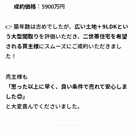
成約価格
：5900万円
👉 築年数は古めでしたが、
広い土地＋9LDKとい
う大型間取り
を評価いただき、
二世帯住宅を希望
される買主様
にスムーズにご成約いただきまし
た！
売主様も
「思った以上に早く、良い条件で売れて安心しま
した😊」
と大変喜んでくださいました。