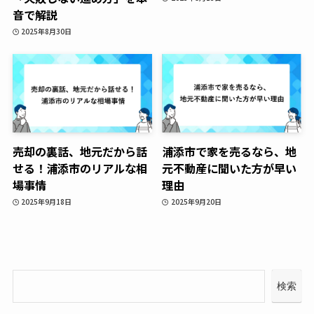
音で解説
2025年8月30日
売却の裏話、地元だから話
浦添市で家を売るなら、地
せる！浦添市のリアルな相
元不動産に聞いた方が早い
場事情
理由
2025年9月18日
2025年9月20日
検索