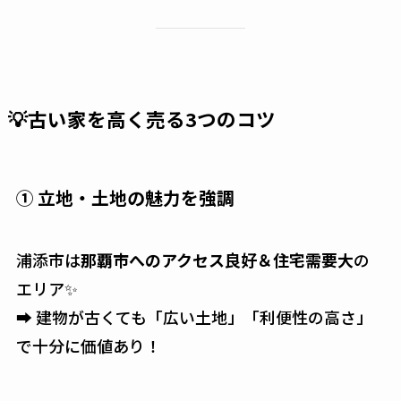
💡古い家を高く売る3つのコツ
① 立地・土地の魅力を強調
浦添市は
那覇市へのアクセス良好＆住宅需要大
の
エリア✨
➡ 建物が古くても「広い土地」「利便性の高さ」
で十分に価値あり！