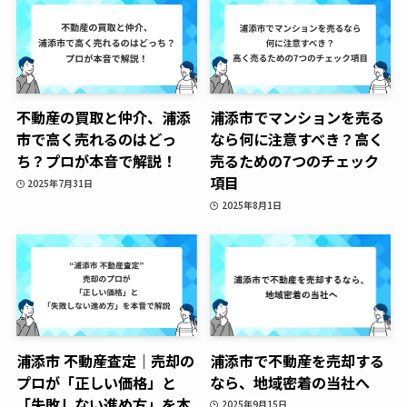
不動産の買取と仲介、浦添
浦添市でマンションを売る
市で高く売れるのはどっ
なら何に注意すべき？高く
ち？プロが本音で解説！
売るための7つのチェック
項目
2025年7月31日
2025年8月1日
浦添市 不動産査定｜売却の
浦添市で不動産を売却する
プロが「正しい価格」と
なら、地域密着の当社へ
「失敗しない進め方」を本
2025年9月15日