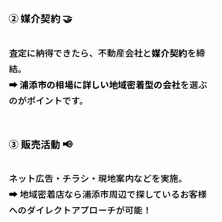
② 媒介契約 🤝
査定に納得できたら、不動産会社と
媒介契約
を締
結。
➡
浦添市の相場に詳しい地域密着型の会社
を選ぶ
のがポイントです。
③ 販売活動 📢
ネット広告・チラシ・現地案内などを実施。
➡ 地域密着店なら浦添市周辺で探しているお客様
へのダイレクトアプローチが可能！