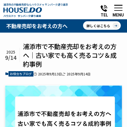
浦添市の不動産売却ならハウスドゥ サンパーク通り浦添
MENU
TEL
不動産売却をお考えの方へ
詳しくはこちら
浦添市で不動産売却をお考えの方
2025
へ｜古い家でも高く売るコツ＆成
9/14
約事例
お役立ちブログ
2025年9月13日
2025年9月14日