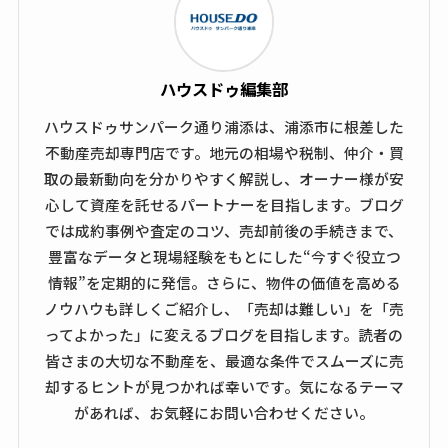
ハウスドゥ編集部
ハウスドゥサンパーク通り浦添は、浦添市に根差した
不動産売却専門店です。地元の相場や税制、仲介・買
取の最新動向を分かりやすく解説し、オーナー様が安
心して資産を託せるパートナーを目指します。ブログ
では成約事例や査定のコツ、売却前後の手続きまで、
豊富なデータと現場経験をもとにした“今すぐ役立つ
情報”を定期的に発信。さらに、物件の価値を高める
ノウハウも詳しくご紹介し、「売却は難しい」を「売
ってよかった」に変えるブログを目指します。読者の
皆さまの大切な不動産を、最適な条件でスムーズに売
却するヒントが見つかれば幸いです。気になるテーマ
があれば、お気軽にお問い合わせください。