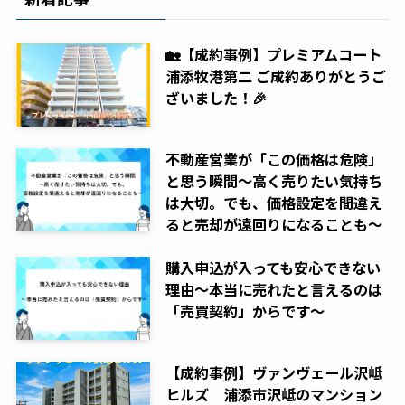
🏡【成約事例】プレミアムコート
浦添牧港第二 ご成約ありがとうご
ざいました！🎉
不動産営業が「この価格は危険」
と思う瞬間～高く売りたい気持ち
は大切。でも、価格設定を間違え
ると売却が遠回りになることも～
購入申込が入っても安心できない
理由～本当に売れたと言えるのは
「売買契約」からです～
【成約事例】ヴァンヴェール沢岻
ヒルズ 浦添市沢岻のマンション