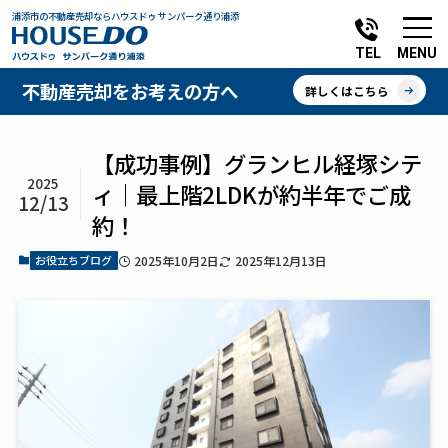
浦添市の不動産売却ならハウスドゥ サンパーク通り浦添
MENU
TEL
不動産売却をお考えの方へ
詳しくはこちら
【成功事例】グランヒル経塚シテ
2025
ィ｜最上階2LDKが約半年でご成
12/13
約！
お役立ちブログ
2025年10月2日
2025年12月13日