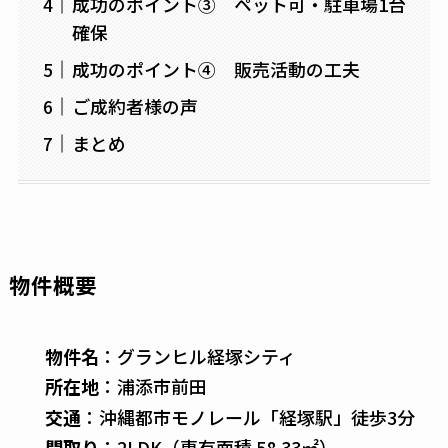
成功のポイント③ ペット可・駐車場1台
確保
成功のポイント④ 販売活動の工夫
ご成約者様の声
まとめ
物件概要
物件名
：グランヒル経塚シティ
所在地
：浦添市前田
交通
：沖縄都市モノレール「経塚駅」徒歩3分
間取り
：2LDK（専有面積 58.33㎡）