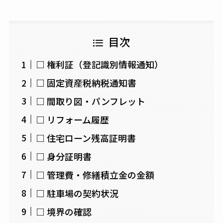
目次
□ 権利証（登記識別情報通知）
□ 固定資産税納税通知書
□ 間取り図・パンフレット
□ リフォーム履歴
□ 住宅ローン残高証明書
□ 身分証明書
□ 管理費・修繕積立金の金額
□ 駐車場の契約状況
□ 境界の確認