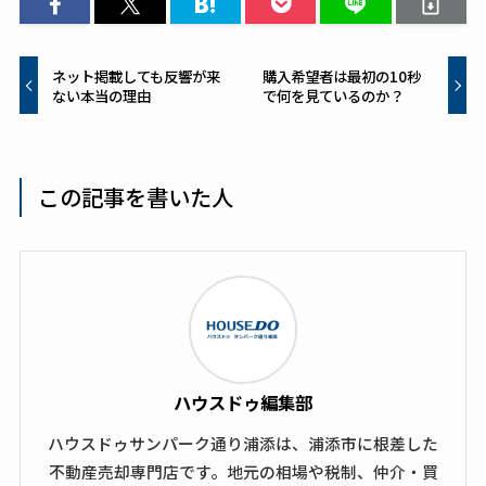
ネット掲載しても反響が来
購入希望者は最初の10秒
ない本当の理由
で何を見ているのか？
この記事を書いた人
ハウスドゥ編集部
ハウスドゥサンパーク通り浦添は、浦添市に根差した
不動産売却専門店です。地元の相場や税制、仲介・買