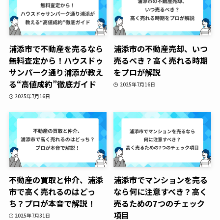
浦添市で不動産を売るなら
浦添市の不動産売却、いつ
無料査定から！ハウスドゥ
売るべき？高く売れる時期
サンパーク通り浦添が教え
をプロが解説
る“高値成約”徹底ガイド
2025年7月16日
2025年7月16日
不動産の買取と仲介、浦添
浦添市でマンションを売る
市で高く売れるのはどっ
なら何に注意すべき？高く
ち？プロが本音で解説！
売るための7つのチェック
項目
2025年7月31日