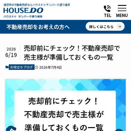
浦添市の不動産売却ならハウスドゥ サンパーク通り浦添
MENU
TEL
不動産売却をお考えの方へ
詳しくはこちら
売却前にチェック！不動産売却で
2026
6/19
売主様が準備しておくもの一覧
お役立ちブログ
2026年7月4日