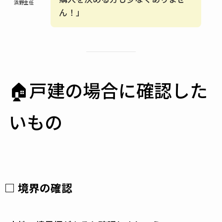
浜野主任
ん！」
🏠戸建の場合に確認した
いもの
□ 境界の確認