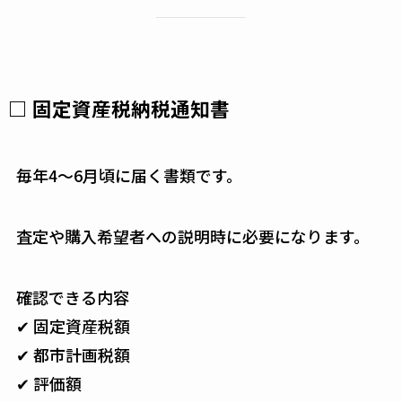
□ 固定資産税納税通知書
毎年4～6月頃に届く書類です。
査定や購入希望者への説明時に必要になります。
確認できる内容
✔ 固定資産税額
✔ 都市計画税額
✔ 評価額