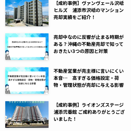
【成約事例】ヴァンヴェール沢岻
ヒルズ 浦添市沢岻のマンション
売却実績をご紹介！
売却中なのに反響が止まる時期が
ある？沖縄の不動産売却で知って
おきたい3つの原因と対策
不動産営業が売主様に言いにくい
本音… 高すぎる価格設定・荷
物・管理状態が売却に与える影響
【成約事例】ライオンズステージ
浦添弐番館 ご成約ありがとうござ
いました！