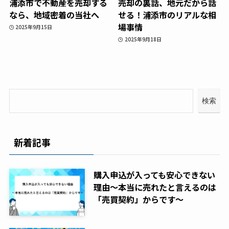
浦添市で不動産を売却する
売却の裏話、地元だから話
なら、地域密着の当社へ
せる！浦添市のリアルな相
場事情
2025年9月15日
2025年9月18日
検索
新着記事
購入申込が入っても安心できない
理由～本当に売れたと言えるのは
「売買契約」からです～