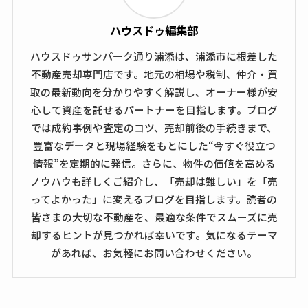
ハウスドゥ編集部
ハウスドゥサンパーク通り浦添は、浦添市に根差した
不動産売却専門店です。地元の相場や税制、仲介・買
取の最新動向を分かりやすく解説し、オーナー様が安
心して資産を託せるパートナーを目指します。ブログ
では成約事例や査定のコツ、売却前後の手続きまで、
豊富なデータと現場経験をもとにした“今すぐ役立つ
情報”を定期的に発信。さらに、物件の価値を高める
ノウハウも詳しくご紹介し、「売却は難しい」を「売
ってよかった」に変えるブログを目指します。読者の
皆さまの大切な不動産を、最適な条件でスムーズに売
却するヒントが見つかれば幸いです。気になるテーマ
があれば、お気軽にお問い合わせください。