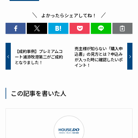
o
o
よかったらシェアしてね！
k
売主様が知らない「購入申
【成約事例】プレミアムコ
込書」の見方とは？申込み
ート浦添牧港第二がご成約
が入った時に確認したいポ
となりました！
イント！
この記事を書いた人