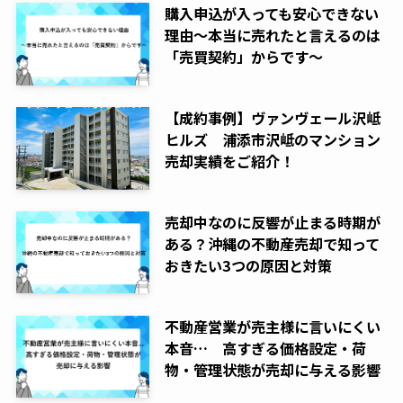
購入申込が入っても安心できない
理由～本当に売れたと言えるのは
「売買契約」からです～
【成約事例】ヴァンヴェール沢岻
ヒルズ 浦添市沢岻のマンション
売却実績をご紹介！
売却中なのに反響が止まる時期が
ある？沖縄の不動産売却で知って
おきたい3つの原因と対策
不動産営業が売主様に言いにくい
本音… 高すぎる価格設定・荷
物・管理状態が売却に与える影響