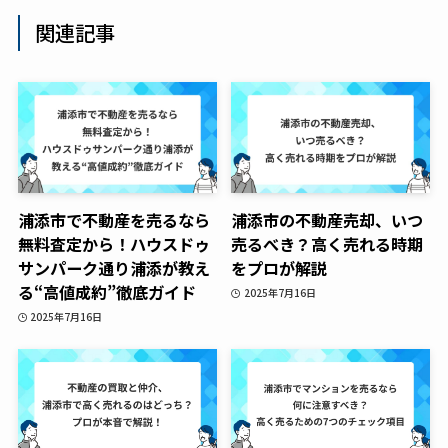
関連記事
浦添市で不動産を売るなら
浦添市の不動産売却、いつ
無料査定から！ハウスドゥ
売るべき？高く売れる時期
サンパーク通り浦添が教え
をプロが解説
る“高値成約”徹底ガイド
2025年7月16日
2025年7月16日