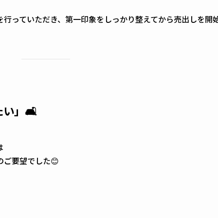
を行っていただき、第一印象をしっかり整えてから売出しを開
」🛋️
は
ご要望でした😊