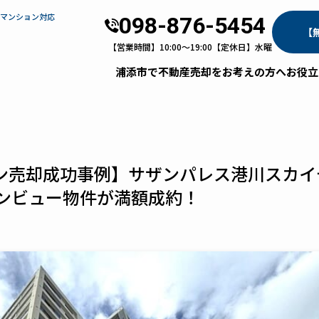
・マンション対応
098-876-5454
【
【営業時間】10:00～19:00【定休日】水曜
浦添市で不動産売却をお考えの方へ
お役立
ン売却成功事例】サザンパレス港川スカイ
ャンビュー物件が満額成約！