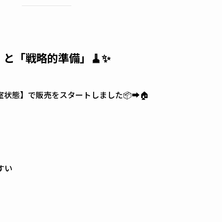
と「戦略的準備」🧹✨
状態】で販売をスタートしました📦➡️🏠
すい