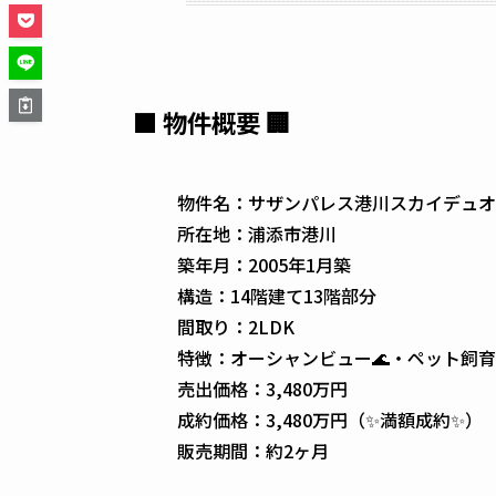
■ 物件概要 🏢
物件名：サザンパレス港川スカイデュオ
所在地：浦添市港川
築年月：2005年1月築
構造：14階建て13階部分
間取り：2LDK
特徴：オーシャンビュー🌊・ペット飼育可
売出価格：3,480万円
成約価格：3,480万円（✨満額成約✨）
販売期間：約2ヶ月