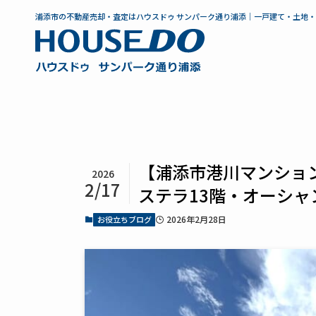
浦添市の不動産売却・査定はハウスドゥ サンパーク通り浦添｜一戸建て・土地
【浦添市港川マンショ
2026
2/17
ステラ13階・オーシ
2026年2月28日
お役立ちブログ