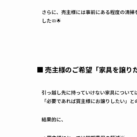
さらに、売主様には事前にある程度の清掃
した🧼🌟
■ 売主様のご希望「家具を譲りたい
引っ越し先に持っていけない家具について
「必要であれば買主様にお譲りしたい」との
結果的に、