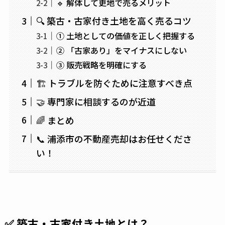
🔹 解体して更地で売るメリット
🔍 築古・古家付き土地を高く売るコツ
① 土地としての価値を正しく把握する
② 「古家あり」をマイナスにしない
③ 販売戦略を明確にする
🏗 トラブルを防ぐために注意すべき点
🤝 専門家に相談するのが近道
🌈 まとめ
📞 浦添市の不動産売却はお任せくださ
い！
✅ 築古・古家付き土地とは？