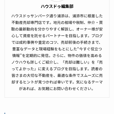
ハウスドゥ編集部
ハウスドゥサンパーク通り浦添は、浦添市に根差した
不動産売却専門店です。地元の相場や税制、仲介・買
取の最新動向を分かりやすく解説し、オーナー様が安
心して資産を託せるパートナーを目指します。ブログ
では成約事例や査定のコツ、売却前後の手続きまで、
豊富なデータと現場経験をもとにした“今すぐ役立つ
情報”を定期的に発信。さらに、物件の価値を高める
ノウハウも詳しくご紹介し、「売却は難しい」を「売
ってよかった」に変えるブログを目指します。読者の
皆さまの大切な不動産を、最適な条件でスムーズに売
却するヒントが見つかれば幸いです。気になるテーマ
があれば、お気軽にお問い合わせください。