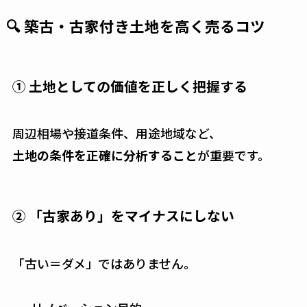
🔍 築古・古家付き土地を高く売るコツ
① 土地としての価値を正しく把握する
周辺相場や接道条件、用途地域など、
土地の条件を正確に分析すること
が重要です。
② 「古家あり」をマイナスにしない
「古い＝ダメ」ではありません。