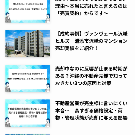
理由～本当に売れたと言えるのは
「売買契約」からです～
【成約事例】ヴァンヴェール沢岻
ヒルズ 浦添市沢岻のマンション
売却実績をご紹介！
売却中なのに反響が止まる時期が
ある？沖縄の不動産売却で知って
おきたい3つの原因と対策
不動産営業が売主様に言いにくい
本音… 高すぎる価格設定・荷
物・管理状態が売却に与える影響