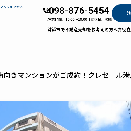
・マンション対応
098-876-5454
【
【営業時間】10:00～19:00【定休日】水曜
浦添市で不動産売却をお考えの方へ
お役立
南向きマンションがご成約！クレセール港