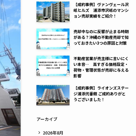
【成約事例】ヴァンヴェール沢
岻ヒルズ 浦添市沢岻のマンシ
ョン売却実績をご紹介！
売却中なのに反響が止まる時期
がある？沖縄の不動産売却で知
っておきたい3つの原因と対策
不動産営業が売主様に言いにく
い本音… 高すぎる価格設定・
荷物・管理状態が売却に与える
影響
【成約事例】ライオンズステー
ジ浦添弐番館 ご成約ありがと
うございました！
アーカイブ
2026年8月