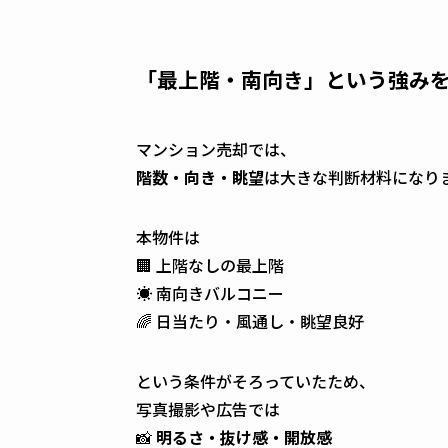
「最上階・南向き」という強み
マンション売却では、
階数・向き・眺望
は大きな判断材料になり
本物件は
🏢 上階なしの最上階
☀️ 南向きバルコニー
🌈 日当たり・風通し・眺望良好
という条件がそろっていたため、
写真撮影や広告では
📸
明るさ・抜け感・開放感