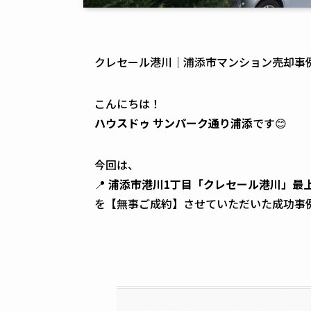
クレセール港川｜浦添市マンション売却事例
こんにちは！
ハウスドゥ サンパーク通り浦添
です😊
今回は、
📍
浦添市港川1丁目「クレセール港川」最上
を【無事ご成約】させていただいた成功事例