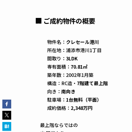
🏢 ご成約物件の概要
物件名：
クレセール港川
所在地：浦添市港川1丁目
間取り：
3LDK
専有面積：
70.81㎡
築年数：2002年1月築
構造：RC造・
7階建て最上階
向き：
南向き
駐車場：
1台無料（平面）
成約価格：
2,348万円
最上階ならではの