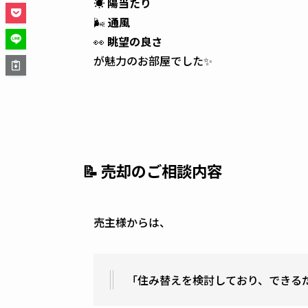
☀️
陽当たり
🌬
通風
👀
眺望の良さ
が魅力のお部屋でした✨
📝 売却のご相談内容
売主様からは、
「住み替えを検討しており、できる