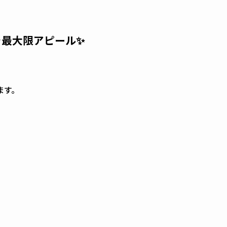
を最大限アピール✨
ます。