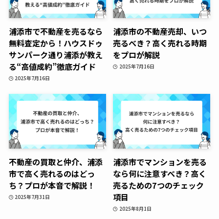
浦添市で不動産を売るなら
浦添市の不動産売却、いつ
無料査定から！ハウスドゥ
売るべき？高く売れる時期
サンパーク通り浦添が教え
をプロが解説
る“高値成約”徹底ガイド
2025年7月16日
2025年7月16日
不動産の買取と仲介、浦添
浦添市でマンションを売る
市で高く売れるのはどっ
なら何に注意すべき？高く
ち？プロが本音で解説！
売るための7つのチェック
項目
2025年7月31日
2025年8月1日