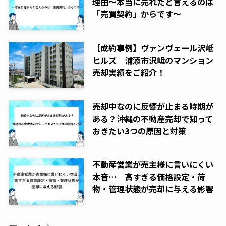
理由～本当に売れたと言えるのは
「売買契約」からです～
【成約事例】ヴァンヴェール沢岻
ヒルズ 浦添市沢岻のマンション
売却実績をご紹介！
売却中なのに反響が止まる時期が
ある？沖縄の不動産売却で知って
おきたい3つの原因と対策
不動産営業が売主様に言いにくい
本音… 高すぎる価格設定・荷
物・管理状態が売却に与える影響