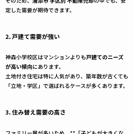
そのため、
浦添市 学区別 不動産売却
の中でも、安
定した需要が期待できます。
2. 戸建て需要が強い
神森小学校区はマンションよりも
戸建てのニーズ
が高い傾向
にあります。
土地付き住宅は特に人気があり、築年数が古くても
「立地・学区」で選ばれるケースが多くあります。
3. 住み替え需要の高さ
ファミリー層が多いため、**「子どもが大きくな