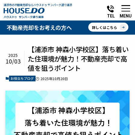
浦添市の不動産売却ならハウスドゥ サンパーク通り浦添
MENU
TEL
不動産売却をお考えの方へ
詳しくはこちら
【浦添市 神森小学校区】落ち着い
2025
た住環境が魅力！不動産売却で高
10/03
値を狙うポイント
お役立ちブログ
2025年10月20日