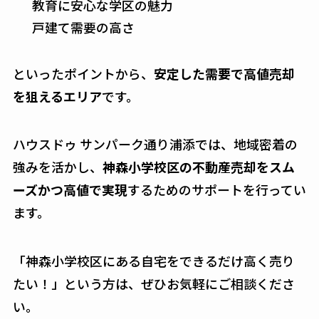
教育に安心な学区の魅力
戸建て需要の高さ
といったポイントから、
安定した需要で高値売却
を狙えるエリア
です。
ハウスドゥ サンパーク通り浦添では、地域密着の
強みを活かし、
神森小学校区の不動産売却をスム
ーズかつ高値で実現
するためのサポートを行ってい
ます。
「神森小学校区にある自宅をできるだけ高く売り
たい！」という方は、ぜひお気軽にご相談くださ
い。