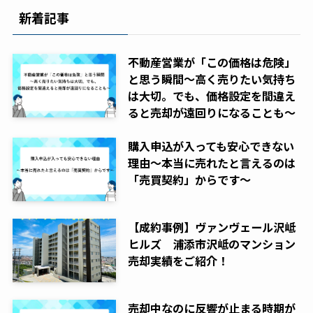
新着記事
不動産営業が「この価格は危険」
と思う瞬間～高く売りたい気持ち
は大切。でも、価格設定を間違え
ると売却が遠回りになることも～
購入申込が入っても安心できない
理由～本当に売れたと言えるのは
「売買契約」からです～
【成約事例】ヴァンヴェール沢岻
ヒルズ 浦添市沢岻のマンション
売却実績をご紹介！
売却中なのに反響が止まる時期が