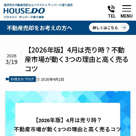
浦添市の不動産売却ならハウスドゥ サンパーク通り浦添
MENU
TEL
不動産売却をお考えの方へ
詳しくはこちら
【2026年版】4月は売り時？不動
2026
産市場が動く3つの理由と高く売る
3/19
コツ
お役立ちブログ
2026年4月2日