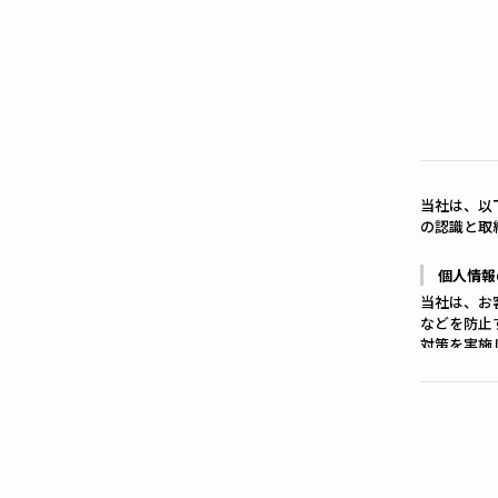
当社は、以
の認識と取
個人情報
当社は、お
などを防止
対策を実施
個人情報
お客さまか
や資料のご