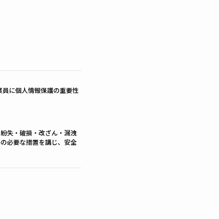
業員に個人情報保護の重要性
・紛失・破損・改ざん・漏洩
等の必要な措置を講じ、安全
する回答として、電子メール