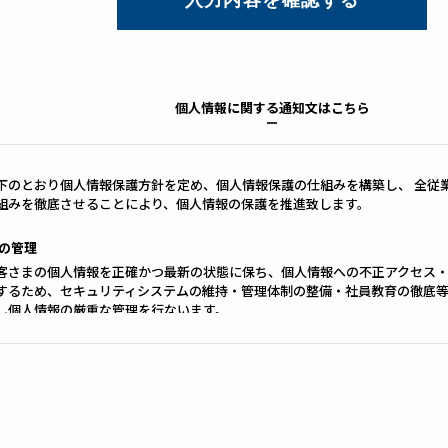
個人情報に関する通知文はこちら
下のとおり個人情報保護方針を定め、個人情報保護の仕組みを構築し、 全従
組みを徹底させることにより、個人情報の保護を推進致します。
の管理
客さまの個人情報を正確かつ最新の状態に保ち、個人情報への不正アクセス
するため、セキュリティシステムの維持・管理体制の整備・社員教育の徹底
し個人情報の厳重な管理を行ないます。
の利用目的
らお預かりした個人情報は、当社からのご連絡や業務のご案内やご質問に対
送付に利用いたします。