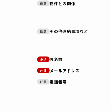
物件との関係
任意
その他連絡事項など
任意
お名前
必須
メールアドレス
必須
電話番号
任意