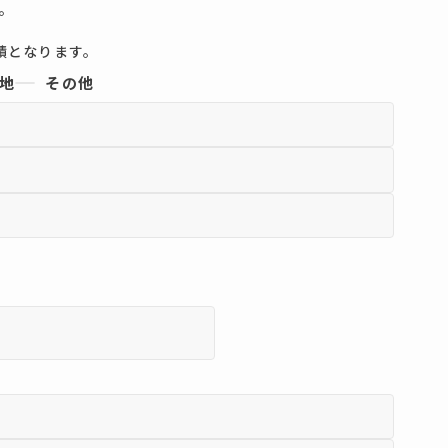
。
。
積となります。
地
その他