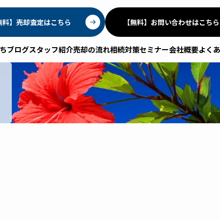
無料】売却査定はこちら
【無料】お問い合わせはこちら
ちブログ
スタッフ紹介
売却の流れ
相続対策セミナー
会社概要
よく